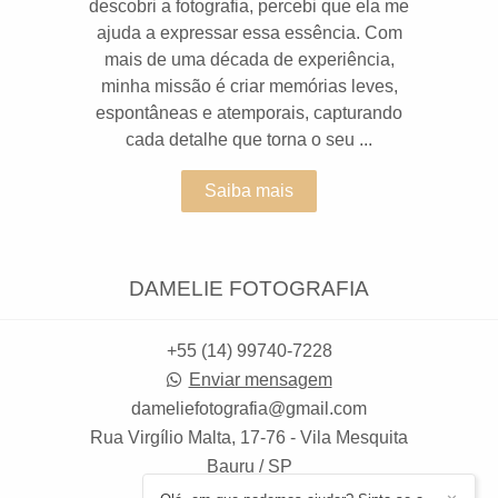
descobri a fotografia, percebi que ela me
ajuda a expressar essa essência. Com
mais de uma década de experiência,
minha missão é criar memórias leves,
espontâneas e atemporais, capturando
cada detalhe que torna o seu ...
Saiba mais
DAMELIE FOTOGRAFIA
+55 (14) 99740-7228
Enviar mensagem
dameliefotografia@gmail.com
Rua Virgílio Malta, 17-76 - Vila Mesquita
Bauru / SP