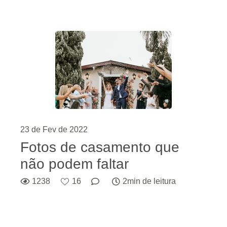
23 de Fev de 2022
Fotos de casamento que
não podem faltar
1238
16
2min de leitura