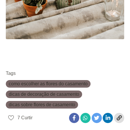
Tags
como escolher as flores do casamento
dicas de decoração de casamento
dicas sobre flores de casamento
7
Curtir