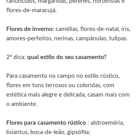
ranúnculos, margaridas, perenes, hortênsias e
flores-de-maracujá.
Flores de inverno:
camélias, flores-de-natal, íris,
amores-perfeitos, nerinas, campânulas, tulipas.
2ª dica:
qual estilo do seu casamento?
Para casamento no campo no estilo rústico,
flores em tons terrosos ou coloridas, com
estética mais alegre e delicada, casam mais com
o ambiente.
Flores para casamento rústico
: alstroeméria,
lisiantus, boca-de-leão, gipsófila;