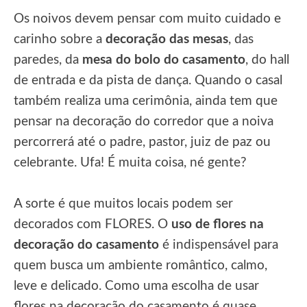
Os noivos devem pensar com muito cuidado e
carinho sobre a
decoração das mesas
, das
paredes, da
mesa do bolo do casamento
, do hall
de entrada e da pista de dança. Quando o casal
também realiza uma cerimônia, ainda tem que
pensar na decoração do corredor que a noiva
percorrerá até o padre, pastor, juiz de paz ou
celebrante. Ufa! É muita coisa, né gente?
A sorte é que muitos locais podem ser
decorados com FLORES. O
uso de flores na
decoração do casamento
é indispensável para
quem busca um ambiente romântico, calmo,
leve e delicado. Como uma escolha de usar
flores na decoração do casamento é quase