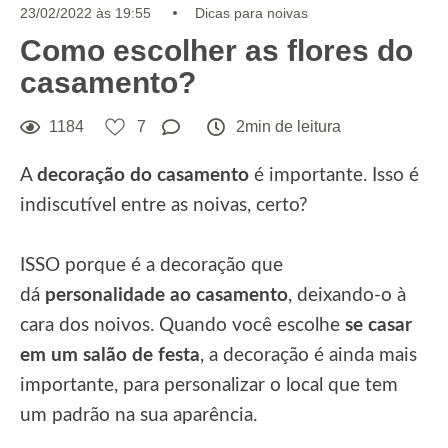
23/02/2022 às 19:55
Dicas para noivas
Como escolher as flores do
casamento?
1184
7
2min de leitura
A
decoração do casamento
é importante. Isso é
indiscutível entre as noivas, certo?
ISSO porque é a decoração que
dá
personalidade ao casamento
, deixando-o à
cara dos noivos. Quando você escolhe
se casar
em um salão de festa
, a decoração é ainda mais
importante, para personalizar o local que tem
um padrão na sua aparência.