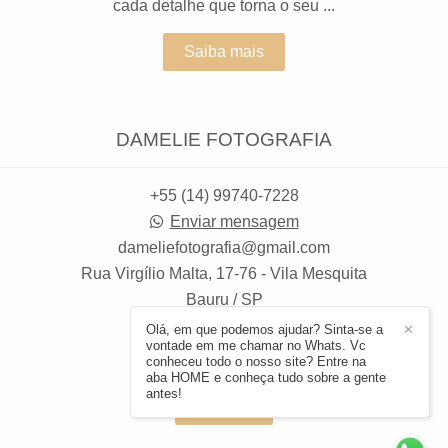
cada detalhe que torna o seu ...
Saiba mais
DAMELIE FOTOGRAFIA
+55 (14) 99740-7228
Enviar mensagem
dameliefotografia@gmail.com
Rua Virgílio Malta, 17-76 - Vila Mesquita
Bauru / SP
Olá, em que podemos ajudar? Sinta-se a
✕
vontade em me chamar no Whats. Vc
conheceu todo o nosso site? Entre na
aba HOME e conheça tudo sobre a gente
antes!
Contato