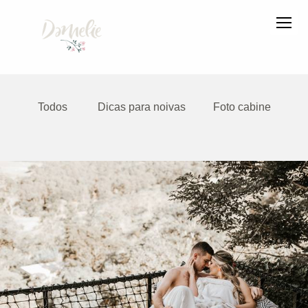
Todos
Dicas para noivas
Foto cabine