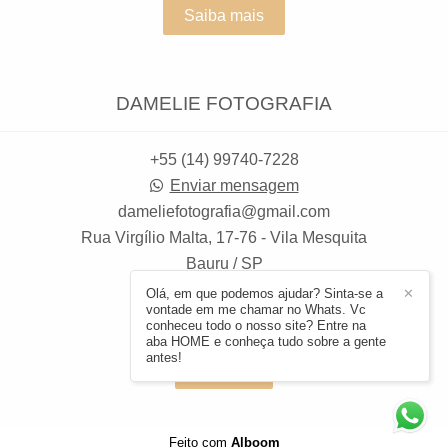
Saiba mais
DAMELIE FOTOGRAFIA
+55 (14) 99740-7228
Enviar mensagem
dameliefotografia@gmail.com
Rua Virgílio Malta, 17-76 - Vila Mesquita
Bauru / SP
Olá, em que podemos ajudar? Sinta-se a
✕
vontade em me chamar no Whats. Vc
conheceu todo o nosso site? Entre na
aba HOME e conheça tudo sobre a gente
antes!
Contato
Feito com
Alboom