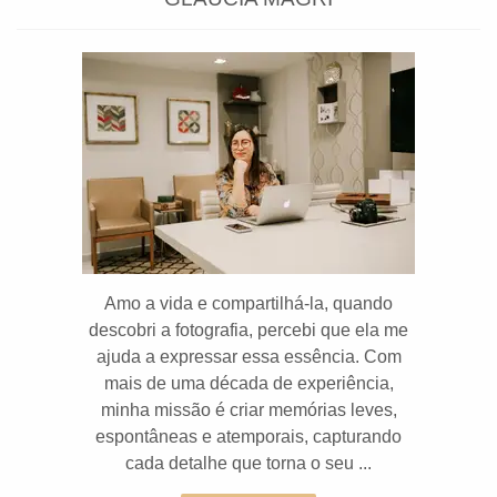
Amo a vida e compartilhá-la, quando
descobri a fotografia, percebi que ela me
ajuda a expressar essa essência. Com
mais de uma década de experiência,
minha missão é criar memórias leves,
espontâneas e atemporais, capturando
cada detalhe que torna o seu ...