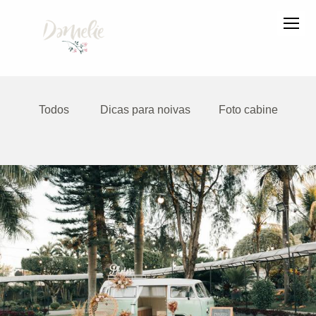
Todos
Dicas para noivas
Foto cabine