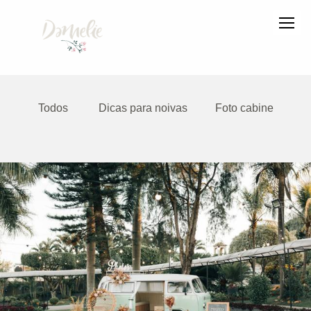
Todos
Dicas para noivas
Foto cabine